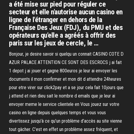
a été mise sur pied pour réguler ce
secteur et elle n'autorise aucun casino en
ligne de l'étranger en dehors de la
Française Des Jeux (FDJ), du PMU et des
opérateurs qu'elle a agréés à offrir des
paris sur les jeux de cercle, le …
Bonjour, je desire savoir si quelqu un connait CASINO COTE D
AZUR PALACE ATTENTION CE SONT DES ESCROCS j ai fait
1 depot j ai jouer et gagne 800euros je leur ai envoyer les
documents il mon confirmer et mon dit d attendre 24heures
pour etre virer sur click2pay et a se jour cela fait 10jours que
j attend et rien dieu sait le nombre d emails que je leur ai
envoyer meme le service clientele en Vous jouez sur votre
casino en ligne depuis quelques temps et vous vous
divertissez jusqu’à ce qu’un problème d’accès au site vienne
tout gâcher. C’est en effet un problème assez fréquent, et