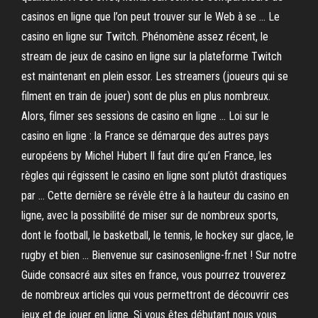
casinos en ligne que l’on peut trouver sur le Web à se … Le
casino en ligne sur Twitch. Phénomène assez récent, le
stream de jeux de casino en ligne sur la plateforme Twitch
est maintenant en plein essor. Les streamers (joueurs qui se
filment en train de jouer) sont de plus en plus nombreux.
Alors, filmer ses sessions de casino en ligne … Loi sur le
casino en ligne : la France se démarque des autres pays
européens by Michel Hubert Il faut dire qu’en France, les
règles qui régissent le casino en ligne sont plutôt drastiques
par … Cette dernière se révèle être à la hauteur du casino en
ligne, avec la possibilité de miser sur de nombreux sports,
dont le football, le basketball, le tennis, le hockey sur glace, le
rugby et bien … Bienvenue sur casinosenligne-fr.net ! Sur notre
Guide consacré aux sites en france, vous pourrez trouverez
de nombreux articles qui vous permettront de découvrir ces
jeux et de jouer en ligne. Si vous êtes débutant nous vous