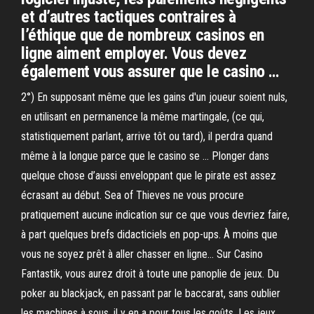
et d’autres tactiques contraires à
l’éthique que de nombreux casinos en
ligne aiment employer. Vous devez
également vous assurer que le casino …
2°) En supposant même que les gains d'un joueur soient nuls,
en utilisant en permanence la même martingale, (ce qui,
statistiquement parlant, arrive tôt ou tard), il perdra quand
même à la longue parce que le casino se … Plonger dans
quelque chose d’aussi enveloppant que le pirate est assez
écrasant au début. Sea of Thieves ne vous procure
pratiquement aucune indication sur ce que vous devriez faire,
à part quelques brefs didacticiels en pop-ups. À moins que
vous ne soyez prêt à aller chasser en ligne… Sur Casino
Fantastik, vous aurez droit à toute une panoplie de jeux. Du
poker au blackjack, en passant par le baccarat, sans oublier
les machines à sous, il y en a pour tous les goûts. Les jeux