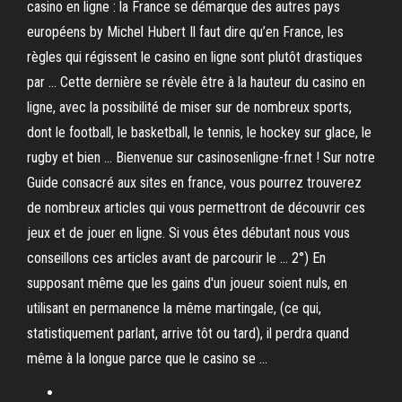
casino en ligne : la France se démarque des autres pays
européens by Michel Hubert Il faut dire qu’en France, les
règles qui régissent le casino en ligne sont plutôt drastiques
par … Cette dernière se révèle être à la hauteur du casino en
ligne, avec la possibilité de miser sur de nombreux sports,
dont le football, le basketball, le tennis, le hockey sur glace, le
rugby et bien … Bienvenue sur casinosenligne-fr.net ! Sur notre
Guide consacré aux sites en france, vous pourrez trouverez
de nombreux articles qui vous permettront de découvrir ces
jeux et de jouer en ligne. Si vous êtes débutant nous vous
conseillons ces articles avant de parcourir le … 2°) En
supposant même que les gains d'un joueur soient nuls, en
utilisant en permanence la même martingale, (ce qui,
statistiquement parlant, arrive tôt ou tard), il perdra quand
même à la longue parce que le casino se …