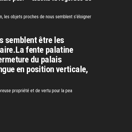
, les objets proches de nous semblent s’éloigner
s semblent être les
ire.La fente palatine
ermeture du palais
ngue en position verticale,
euse propriété et de vertu pour la pea