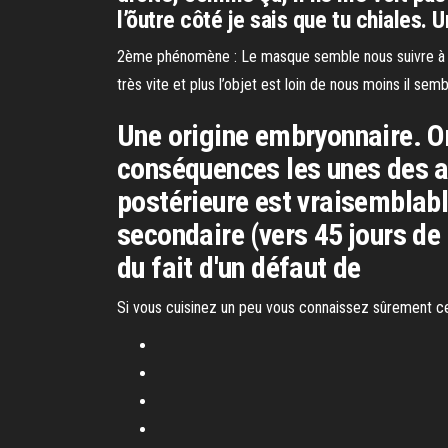
l’õutre côté je sais que tu chiales.
2ème phénomène : Le masque semble nous suivre à ca
très vite et plus l’objet est loin de nous moins il se
Une origine embryonnaire. O
conséquences les unes des a
postérieure est vraisemblab
secondaire (vers 45 jours de 
du fait d'un défaut de
Si vous cuisinez un peu vous connaissez sûrement c