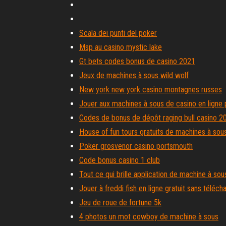
Scala dei punti del poker
Msp au casino mystic lake
Gt bets codes bonus de casino 2021
Jeux de machines à sous wild wolf
New york new york casino montagnes russes
Jouer aux machines à sous de casino en ligne 
Codes de bonus de dépôt raging bull casino 2
House of fun tours gratuits de machines à sou
Poker grosvenor casino portsmouth
Code bonus casino 1 club
Tout ce qui brille application de machine à sou
Jouer à freddi fish en ligne gratuit sans téléc
Jeu de roue de fortune 5k
4 photos un mot cowboy de machine à sous