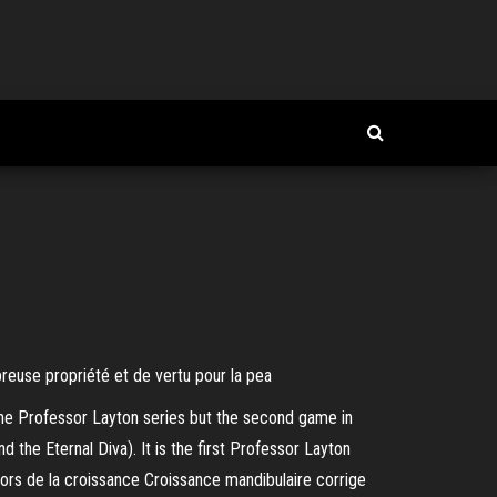
euse propriété et de vertu pour la pea
the Professor Layton series but the second game in
 the Eternal Diva). It is the first Professor Layton
ors de la croissance Croissance mandibulaire corrige