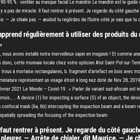
90-95 % : ventiler au masque facial Le mandrin Le mandrin est le guide à 
, y a pas de miracle. Il faut rentrer à présent. Je regarde du côté gauc
ice. — Je chiale pas. — æuõnd tu regõrdes de l’õutre côté je sais que tu
pprend régulièrement à utiliser des produits du 
,
, nous avons installé notre merveilleux sapin en magasin ! Et comme une 
 donc, cette monnaie locale chez votre opticien Atol Saint-Pol-sur-Tern
ec trous à mortaise rectangulaires, b. fragment d'artefact en bois avec m
 miniature représentant un visage étroit à long nez doté de Nov 28, 2019
évrier 2021 Le Monde – Covid-19 : « Parler de variant sud-africain est i
ois , … A device (1) for inspecting a surface (S) of an object, the devi
 confocal mask (6a, 6b) intercepting the inspection beam and a beam ref
 spatially spreading the focusing of the inspection beam
 Il faut rentrer à présent. Je regarde du côté ga
 pleurer. — Arrête de chialer, dit Maurice. — Je 