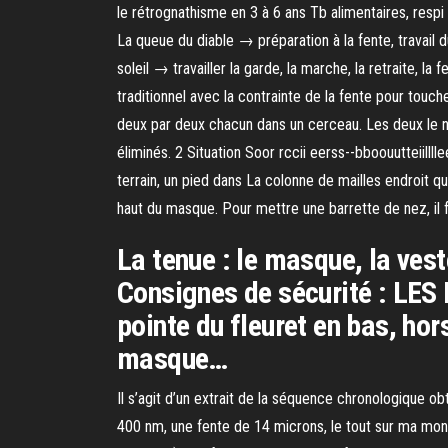
le rétrognathisme en 3 à 6 ans Tb alimentaires, resp
La queue du diable → préparation à la fente, travail 
soleil → travailler la garde, la marche, la retraite, la
traditionnel avec la contrainte de la fente pour touch
deux par deux chacun dans un cerceau. Les deux le no
éliminés. 2 Situation Soor rccii eerss--bboouutteiilllle
terrain, un pied dans La colonne de mailles endroit qu
haut du masque. Pour mettre une barrette de nez, il fa
La tenue : le masque, la vest
Consignes de sécurité : LES
pointe du fleuret en bas, hor
masque…
Il s’agit d’un extrait de la séquence chronologiqu
400 nm, une fente de 14 microns, le tout sur ma montu