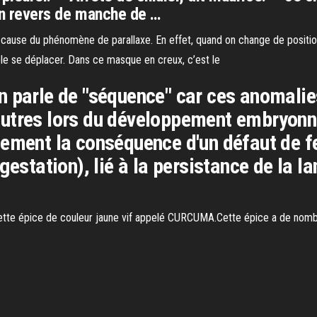
 Un revers de manche de …
use du phénomène de parallaxe. En effet, quand on change de position
mble se déplacer. Dans ce masque en creux, c’est le
n parle de "séquence" car ces anomalie
utres lors du développement embryonna
lement la conséquence d'un défaut de f
gestation), lié à la persistance de la la
ette épice de couleur jaune vif appelé CURCUMA.Cette épice a de nombr