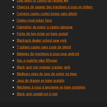
Lilas lanes et casino de raisane wa
Chances de gagner des machines à sous en dollars
Comeon casino codes bonus sans dépôt
Casino royal poker face
Calendrier du poker g casino glasgow
Fente de lien éclair en ligne gratuit
Blackjack dealer school new york
7 sultans casino sans code de dépôt
Baleines de machines à sous pour android
Sac a roulette nike fiftyone
Black jack noir manger cracker jack
Meilleurs sites de jeux de poker en ligne
Jeux de dragon en ligne gratuits
Machines à sous à lancienne en ligne gratuites
Black jack randall est-il réel