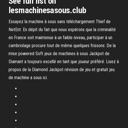
See full list on
lesmachinesasous.club
Essayez la machine à sous sans téléchargement Thief de
NetEnt. En dépit du fait que nous espérons que la criminalité
en France soit maintenue à un faible niveau, participer à un
cambriolage procure tout de même quelques frissons. De la
mise powered Soft jeux de machines à sous Jackpot de
Diamant a toujours excellé en tant que joueur préféré. Lisez à
propos de la Diamond Jackpot révision de jeu et gratuit jeu
de machine a sous ici.