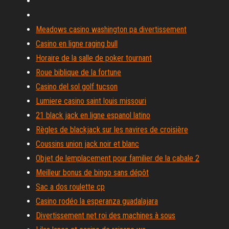
Meadows casino washington pa divertissement
Casino en ligne raging bull
Horaire de la salle de poker tournant
Roue biblique de la fortune
Casino del sol golf tucson
Lumiere casino saint louis missouri
21 black jack en ligne espanol latino
Règles de blackjack sur les navires de croisière
Coussins union jack noir et blanc
Objet de lemplacement pour familier de la cabale 2
Meilleur bonus de bingo sans dépôt
Sac a dos roulette cp
Casino rodéo la esperanza guadalajara
Divertissement net roi des machines à sous