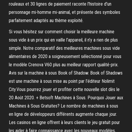
rouleaux et 30 lignes de paiement raconte l'histoire d'un
personnage mi-homme mi-animal, et présente des symboles
parfaitement adaptés au thème exploité.
Si vous hésitez sur comment choisir la meilleure machine
sous vide à un prix qui en vaille l’appareil, il n’y a rien de plus
simple. Notre comparatif des meilleures machines sous vide
alimentaires de 2020 a soigneusement sélectionné pour vous
le modèle Crenova V60 plus au meilleur rapport qualité-prix.
Avis sur la machine à sous Book of Shadow. Book of Shadows
est une machine à sous mise au point par l’éditeur Nolimit
City.Vous pourrez jouer et profiter cette nouvelle slot dès le
20 Août 2020. + Betsoft Machines à Sous. Pourquoi Jouer aux
Machines à Sous Gratuites? Le nombre de machines à sous
en ligne de développeurs différents augmente chaque jour.
Les casinos en ligne offrent à leurs clients le jeu gratuit pour
les aider à faire connaissance avec les nouveaux modèles,