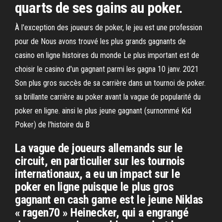
quarts de ses gains au poker.
À l'exception des joueurs de poker, le jeu est une profession
pour de Nous avons trouvé les plus grands gagnants de
casino en ligne histoires du monde Le plus important est de
choisir le casino d'un gagnant parmi les gagna 10 janv. 2021
Son plus gros succès de sa carrière dans un tournoi de poker.
sa brillante carrière au poker avant la vague de popularité du
poker en ligne. ainsi le plus jeune gagnant (surnommé Kid
Poker) de l'histoire du B
La vague de joueurs allemands sur le
circuit, en particulier sur les tournois
internationaux, a eu un impact sur le
poker en ligne puisque le plus gros
gagnant en cash game est le jeune Niklas
« ragen70 » Heinecker, qui a engrangé