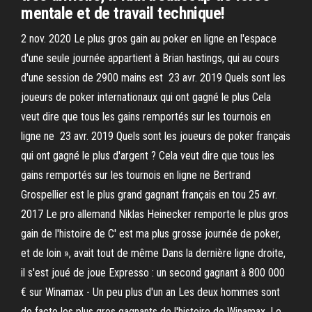
mentale et de travail technique!
2 nov. 2020 Le plus gros gain au poker en ligne en l'espace
d'une seule journée appartient à Brian hastings, qui au cours
d'une session de 2900 mains est 23 avr. 2019 Quels sont les
joueurs de poker internationaux qui ont gagné le plus Cela
veut dire que tous les gains remportés sur les tournois en
ligne ne 23 avr. 2019 Quels sont les joueurs de poker français
qui ont gagné le plus d'argent ? Cela veut dire que tous les
gains remportés sur les tournois en ligne ne Bertrand
Grospellier est le plus grand gagnant français en tou 25 avr.
2017 Le pro allemand Niklas Heinecker remporte le plus gros
gain de l'histoire de C' est ma plus grosse journée de poker,
et de loin », avait tout de même Dans la dernière ligne droite,
il s'est joué de joue Expresso : un second gagnant à 800 000
€ sur Winamax - Un peu plus d'un an Les deux hommes sont
de facto les plus gros gagnants de l'histoire de Winamax. Le