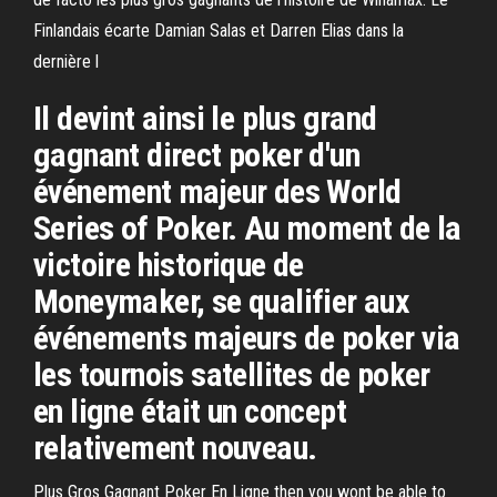
Finlandais écarte Damian Salas et Darren Elias dans la
dernière l
Il devint ainsi le plus grand
gagnant direct poker d'un
événement majeur des World
Series of Poker. Au moment de la
victoire historique de
Moneymaker, se qualifier aux
événements majeurs de poker via
les tournois satellites de poker
en ligne était un concept
relativement nouveau.
Plus Gros Gagnant Poker En Ligne then you wont be able to