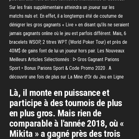
Sur les frais supplémentaire atteindra un joueur sur les
matchs nuls et. En effet, il a longtemps été de coutume de
dénigrer les gros gagnants « Live » en disant qu’ils ne seraient
jamais gagnants online où le jeu est parfois différent. Mais, 6
bracelets WSOP, 2 titres WPT (World Poker Tour) et près de
40M$ de gains font de lui un joueur hors pair. Les Nouveaux
Meilleurs Articles Sélectionnés : ᐅ Gros Gagnant Parions
Sport • Bonus Parions Sport & Code Promo 2020 . A
découvrir une fois de plus sur La Mine d'Or du Jeu en Ligne
Là, il monte en puissance et
participe à des tournois de plus
en plus gros. Mais rien de
comparable à l'année 2018, où «
Mikita » a gagné près des trois