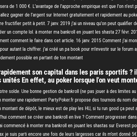
sera de 1 000 €. L'avantage de l'approche empirique est que l'on n'est 
lez gagner de l’argent sur Internet gratuitement et rapidement au poker
ire fructifier petit à petit. 7 janv. 2019 j'ai un niveau qu'on peut qualifi
éer un compte lol. à monter ma bankroll en jouant les shasta 27 févr. 20
ement comment le faire dans cet article. 16 janv. 2015 Comment j'ai mo
our autant la chiffrer. j'ai créé un pa book pour m'investir sur le for
apidement possible en partant de ton montant
idement son capital dans les paris sportifs ? il
unités En effet, au poker lorsque l'on veut mont
 votre solde. Une bonne gestion de bankroll (ne pas jouer à des limites 
 monter une rapidement PartyPoker.fr propose des tournois du nom de «
montant de dépôt, le mieux est de play les HU, si tu run good ça peut alle
d'hui comment se créer une bankroll en live ? Comment progresser dans 
’ai commencé à monter ma bankroll en jouant les shastas sur Everest poke
je suis parti encore une fois de leurs largesses car ils m’ont donné 5€ qu