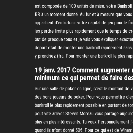
est composée de 100 unités de mise, votre Bankroll 
BR à un moment donné. Au fur et à mesure que vous al
appartient d’entretenir votre capital de jeu pour le fa
les perdre limite plus rapidement que le temps de cr
but de presque tous et je vais vous expliquer exact
départ était de monter une bankroll rapidement sans p
y prendriez (fra. Pour monter une bankroll le plus r
19 janv. 2017 Comment augmenter rap
minimum ce qui permet de faire des 
Sur une salle de poker en ligne, c’est le montant de
des bons joueurs de poker. Pour vous permettre d’en
bankroll le plus rapidement possible en partant de ton 
peut vite arriver Steven Moreau vous partage aujour
plus en plus intéressants. Tu veux Personnellement j
quand ils m’ont donné 50€. Pour ce qui est de Winamax 