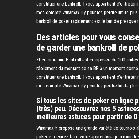
constituer une bankroll. Il vous appartient d’entretenir 
mon compte Winamax il y pour les perdre limite plus 
bankroll de poker rapidement est le but de presque t
Des articles pour vous consei
de garder une bankroll de pok
Et comme une Bankroll est composée de 100 unités de
réellement du montant de sa BR à un moment donné. A
constituer une bankroll. Il vous appartient d’entretenir 
mon compte Winamax il y pour les perdre limite plus
Si tous les sites de poker en ligne 
(très) peu. Découvrez nos 5 astuces
meilleures astuces pour partir de 0 
Winamax.fr propose une grande variété de tournois all
poker et désirez faire votre apprentissage à moindre 