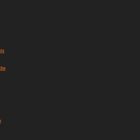
nts
che
e