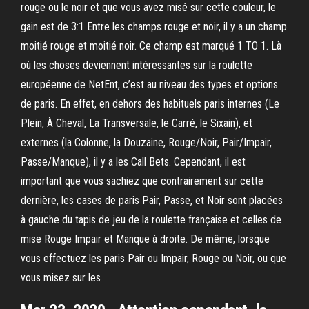
rouge ou le noir et que vous avez misé sur cette couleur, le
gain est de 3:1 Entre les champs rouge et noir, il y a un champ
moitié rouge et moitié noir. Ce champ est marqué 1 TO 1. Là
où les choses deviennent intéressantes sur la roulette
européenne de NetEnt, c’est au niveau des types et options
de paris. En effet, en dehors des habituels paris internes (Le
Plein, À Cheval, La Transversale, le Carré, le Sixain), et
externes (la Colonne, la Douzaine, Rouge/Noir, Pair/Impair,
Passe/Manque), il y a les Call Bets. Cependant, il est
important que vous sachiez que contrairement sur cette
dernière, les cases de paris Pair, Passe, et Noir sont placées
à gauche du tapis de jeu de la roulette française et celles de
mise Rouge Impair et Manque à droite. De même, lorsque
vous effectuez les paris Pair ou Impair, Rouge ou Noir, ou que
vous misez sur les