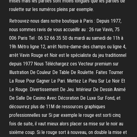
mises mais les parties sont moins longues que les parties de
roulette sur les numéros pleins par exemple.
Retrouvez-nous dans notre boutique à Paris : Depuis 1977,
nous sommes ravis de vous accueillir au : 26 rue Vavin, 75
006 Paris Tel : 06 52 66 35 50 du mardi au samedi de 11h à
19h Métro ligne 12, arrêt Notre-dame-des champs ou ligne 4,
arrêt Vavin Rouge et Noir est le spécialiste du jeu traditionnel
depuis 1977 Nous Téléchargez ces Vecteur premium sur
Illustration De Couleur De Table De Roulette. Faites Tourner
La Roue Pour Gagner Le Pari. Mettez Le Pieu Sur Le Noir Et
Le Rouge. Divertissement De Jeu. Intérieur De Dessin Animé
De Salle De Casino Avec Décoration De Luxe Sur Fond, et
découvrez plus de 11M de ressources graphiques
professionnelles sur Si par exemple le rouge est sorti cinq
fois de suite, il vaut mieux alors placer sa mise sur le noir au
sixième coup. Si le rouge sort à nouveau, on double la mise et