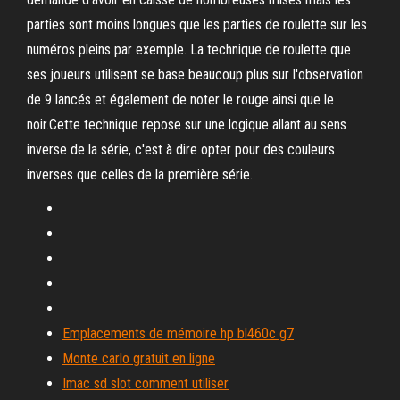
parties sont moins longues que les parties de roulette sur les
numéros pleins par exemple. La technique de roulette que
ses joueurs utilisent se base beaucoup plus sur l'observation
de 9 lancés et également de noter le rouge ainsi que le
noir.Cette technique repose sur une logique allant au sens
inverse de la série, c'est à dire opter pour des couleurs
inverses que celles de la première série.
Emplacements de mémoire hp bl460c g7
Monte carlo gratuit en ligne
Imac sd slot comment utiliser