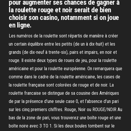
pour augmenter ses chances de gagner à
la roulette rouge et noir serait de bien
choisir son casino, notamment si on joue
en ligne.
Les numéros de la roulette sont répartis de manière à créer
un certain équilibre entre les petits (de un à dix-huit) et les
grands (de dix-neuf à trente-six), pairs et impairs, en noir et
rouge. Il existe deux types de roues de jeu, pour la roulette
américaine et pour la roulette européenne. On remarquera que
comme dans le cadre de la roulette américaine, les cases de
la roulette française sont colorées de rouge et de noir. La
roulette francaise se distingue de sa cousine des Amériques
de par la présence d’une seule case 0, et l’absence d’un pari
sur les cinq premiers chiffres. Rouge, Noir ou ROUGE/NOIR Au
bas de la zone de pari, vous trouverez une boîte rouge et une
boîte noire avec 3 TO 1. Si les deux boules tombent sur le