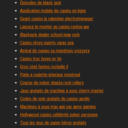
Épisodes de black jack
Application mobile de casino en ligne
Geant casino la valentine electromenager
Laissez-le monter au casino renton wa
Blackjack dealer school new york
Casino rêves puerto varas spa
Amiral de casino sa mendrisio svizzera
Casino truc tuyen uy tin
Gros chat fentes rochelle il
Patin a roulette interieur montreal
Course de poker shasta rock rollers
Jeux gratuits de machine à sous cherry master
Codes de spin gratuits du casino apollo
Machines à sous max win par wms gaming
Hollywood casino célébrité poker personne
Tous les jeux de super-héros gratuits